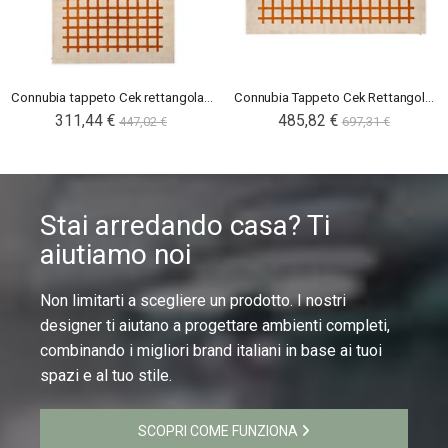
Connubia tappeto Cek rettangolare 240X160
Connubia Tappeto Cek Rettangolare 300X200
311,44 €
485,82 €
447,02 €
697,31 €
Stai arredando casa? Ti
aiutiamo noi
Non limitarti a scegliere un prodotto. I nostri
designer ti aiutano a progettare ambienti completi,
combinando i migliori brand italiani in base ai tuoi
spazi e al tuo stile.
SCOPRI COME FUNZIONA