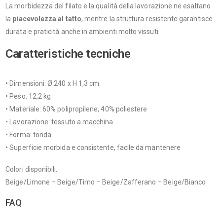
La morbidezza del filato e la qualità della lavorazione ne esaltano
la
piacevolezza al tatto
, mentre la struttura resistente garantisce
durata e praticità anche in ambienti molto vissuti.
Caratteristiche tecniche
• Dimensioni: Ø 240 x H 1,3 cm
• Peso: 12,2 kg
• Materiale: 60% polipropilene, 40% poliestere
• Lavorazione: tessuto a macchina
• Forma: tonda
• Superficie morbida e consistente, facile da mantenere
Colori disponibili:
Beige/Limone – Beige/Timo – Beige/Zafferano – Beige/Bianco
FAQ