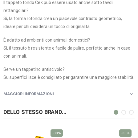
Il tappeto tondo Cek può essere usato anche sotto tavoli
rettangolari?
Sì, la forma rotonda crea un piacevole contrasto geometrico,
ideale per chi desidera un tocco di originalità.
È adatto ad ambienti con animali domestici?
Sì, il tessuto è resistente e facile da pulire, perfetto anche in case
con animali.
Serve un tappetino antiscivolo?
Su superfici lisce è consigliato per garantire una maggiore stabilità.
MAGGIORI INFORMAZIONI
DELLO STESSO BRAND...
-30%
-30%