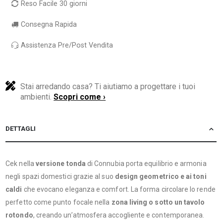
Reso Facile 30 giorni
Consegna Rapida
Assistenza Pre/Post Vendita
Stai arredando casa? Ti aiutiamo a progettare i tuoi
ambienti.
Scopri come ›
DETTAGLI
Cek nella
versione tonda
di Connubia porta equilibrio e armonia
negli spazi domestici grazie al suo
design geometrico e ai toni
caldi
che evocano eleganza e comfort. La forma circolare lo rende
perfetto come punto focale nella
zona living o sotto un tavolo
rotondo
, creando un’atmosfera accogliente e contemporanea.