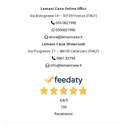
Lemani Casa Online Uffici
Via Bolognese 14 – 50139 Firenze (ITALY)
055 0621992
0550621992
store@lemanicasa.it
Lemani Casa Showroom
Via Progresso 21 – 88100 Catanzaro (ITALY)
0961 33794
info@lemanicasa.it
4,8
/5
153
Recensioni