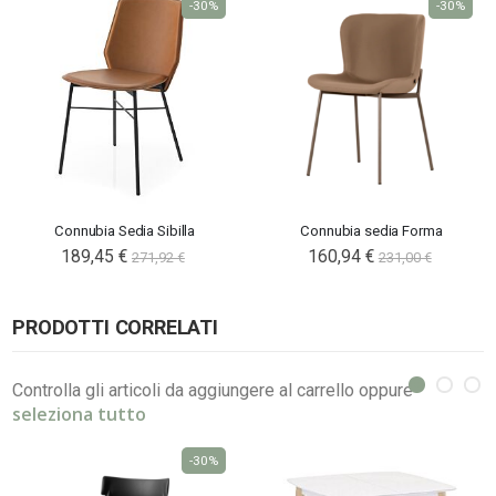
-30%
-30%
Connubia Sedia Sibilla
Connubia sedia Forma
189,45 €
160,94 €
271,92 €
231,00 €
PRODOTTI CORRELATI
Controlla gli articoli da aggiungere al carrello oppure
seleziona tutto
-30%