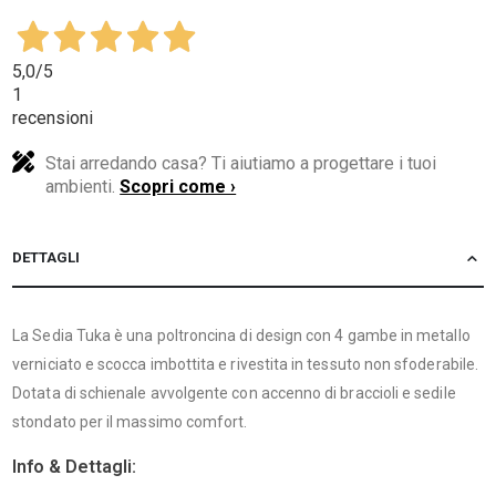
5,0
/5
1
recensioni
Stai arredando casa? Ti aiutiamo a progettare i tuoi
ambienti.
Scopri come ›
DETTAGLI
La Sedia Tuka è una poltroncina di design con 4 gambe in metallo
verniciato e scocca imbottita e rivestita in tessuto non sfoderabile.
Dotata di schienale avvolgente con accenno di braccioli e sedile
stondato per il massimo comfort.
Info & Dettagli: