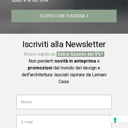
spazi e al tuo stile.
SCOPRI COME FUNZIONA
Iscriviti alla Newsletter
Ricevi subito un
Extra-Sconto del 5%*
Non perderti
novità in anteprima
e
promozioni
dal mondo del design e
dell'architettura: lasciati ispirare da Lemani
Casa.