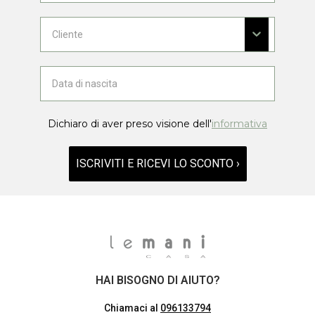
Dichiaro di aver preso visione dell'
informativa
ISCRIVITI E RICEVI LO SCONTO ›
HAI BISOGNO DI AIUTO?
Chiamaci al
096133794