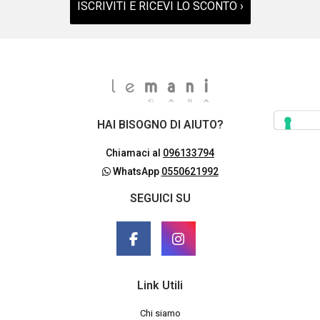
ISCRIVITI E RICEVI LO SCONTO ›
HAI BISOGNO DI AIUTO?
Chiamaci al
096133794
WhatsApp
0550621992
SEGUICI SU
Link Utili
Chi siamo