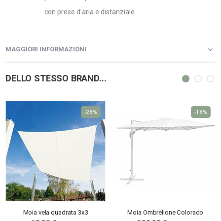
con prese d'aria e distanziale
MAGGIORI INFORMAZIONI
DELLO STESSO BRAND...
-28%
-18%
Moia vela quadrata 3x3
Moia Ombrellone Colorado