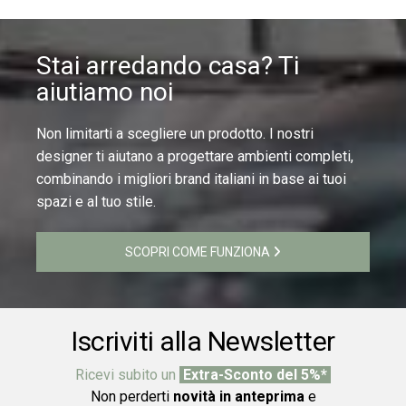
Stai arredando casa? Ti
aiutiamo noi
Non limitarti a scegliere un prodotto. I nostri
designer ti aiutano a progettare ambienti completi,
combinando i migliori brand italiani in base ai tuoi
spazi e al tuo stile.
SCOPRI COME FUNZIONA
Iscriviti alla Newsletter
Ricevi subito un
Extra-Sconto del 5%*
Non perderti
novità in anteprima
e