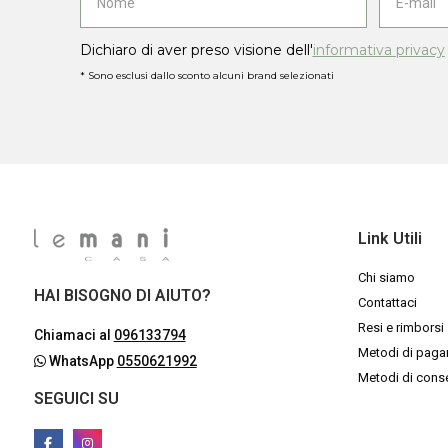
Dichiaro di aver preso visione dell'
informativa privacy
* Sono esclusi dallo sconto alcuni brand selezionati
Link Utili
Chi siamo
HAI BISOGNO DI AIUTO?
Contattaci
Resi e rimborsi
Chiamaci al
096133794
Metodi di pag
WhatsApp
0550621992
Metodi di con
SEGUICI SU