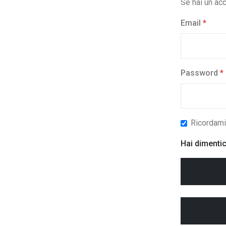
Se hai un acc
Email
Password
Ricordam
Hai dimenti