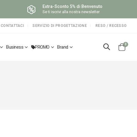
Extra-Sconto 5% di Benvenuto
Se ti iscrivi alla nostra newsletter
CONTATTACI
SERVIZIO DI PROGETTAZIONE
RESO / RECESSO
elemen
0
Business
PROMO
Brand
Cart