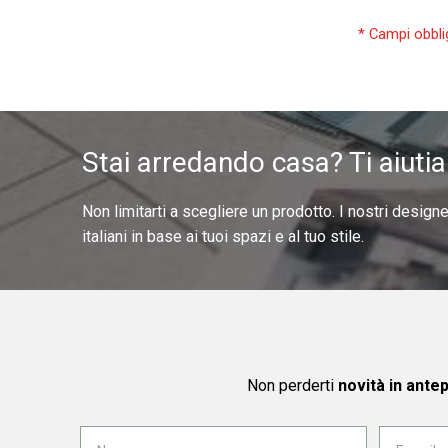
Stai arredando casa? Ti aiuti
Non limitarti a scegliere un prodotto. I nostri design
italiani in base ai tuoi spazi e al tuo stile.
Non perderti
novità in ante