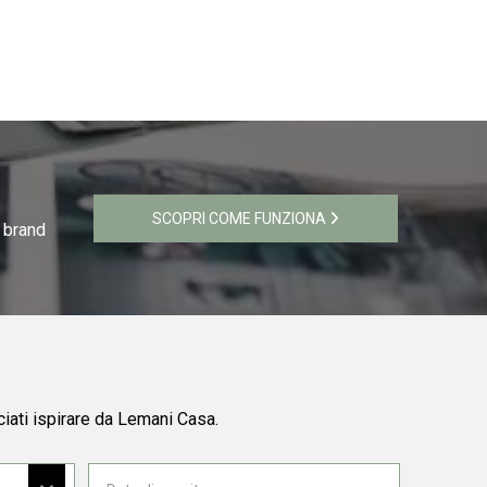
SCOPRI COME FUNZIONA
i brand
ciati ispirare da Lemani Casa.