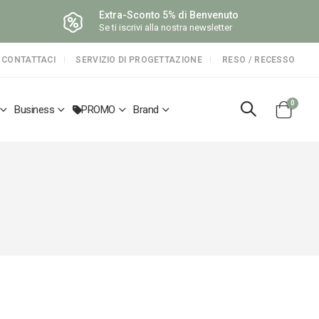
Extra-Sconto 5% di Benvenuto
Se ti iscrivi alla nostra newsletter
CONTATTACI
SERVIZIO DI PROGETTAZIONE
RESO / RECESSO
elemen
0
Business
PROMO
Brand
Cart