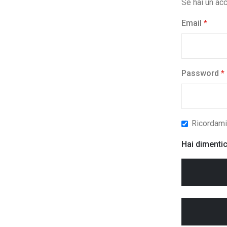
Se hai un acc
Email
Password
Ricordam
Hai dimenti