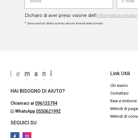
Dichiaro di aver preso visione dell'
informativa privacy
* Sono esclusi dallo sconto alcuni brand selezionati
Link Utili
Chi siamo
HAI BISOGNO DI AIUTO?
Contattaci
Resi e rimborsi
Chiamaci al
096133794
Metodi di pag
WhatsApp
0550621992
Metodi di con
SEGUICI SU