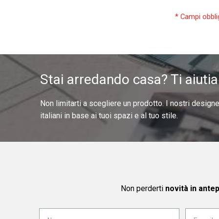
Stai arredando casa? Ti aiuti
Non limitarti a scegliere un prodotto. I nostri design
italiani in base ai tuoi spazi e al tuo stile.
Non perderti
novità in ante