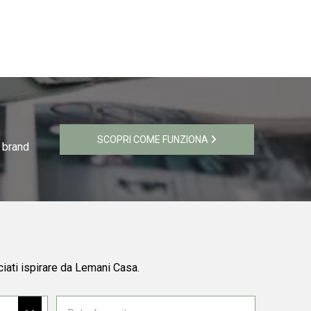
SCOPRI COME FUNZIONA
i brand
ciati ispirare da Lemani Casa.