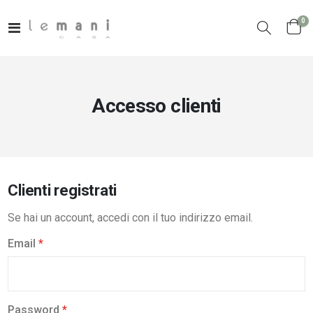
el
0
Toggle
Cart
Nav
Accesso clienti
Clienti registrati
Se hai un account, accedi con il tuo indirizzo email.
Email
Password