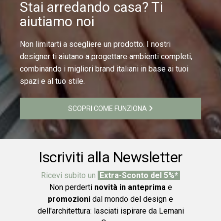
Stai arredando casa? Ti
aiutiamo noi
Non limitarti a scegliere un prodotto. I nostri
designer ti aiutano a progettare ambienti completi,
combinando i migliori brand italiani in base ai tuoi
spazi e al tuo stile.
SCOPRI COME FUNZIONA
Iscriviti alla Newsletter
Ricevi subito un
Extra-Sconto del 5%*
Non perderti
novità in anteprima
e
promozioni
dal mondo del design e
dell'architettura: lasciati ispirare da Lemani