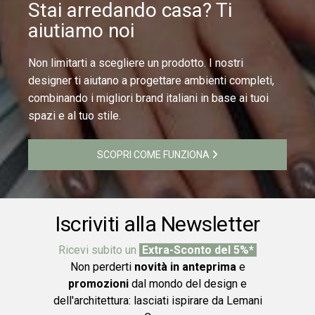
Stai arredando casa? Ti
aiutiamo noi
Non limitarti a scegliere un prodotto. I nostri
designer ti aiutano a progettare ambienti completi,
combinando i migliori brand italiani in base ai tuoi
spazi e al tuo stile.
SCOPRI COME FUNZIONA
Iscriviti alla Newsletter
Ricevi subito un
Extra-Sconto del 5%*
Non perderti
novità in anteprima
e
promozioni
dal mondo del design e
dell'architettura: lasciati ispirare da Lemani