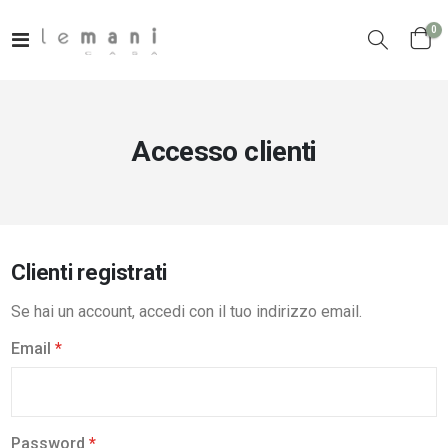
el
0
Toggle
Cart
Nav
Accesso clienti
Clienti registrati
Se hai un account, accedi con il tuo indirizzo email.
Email
Password