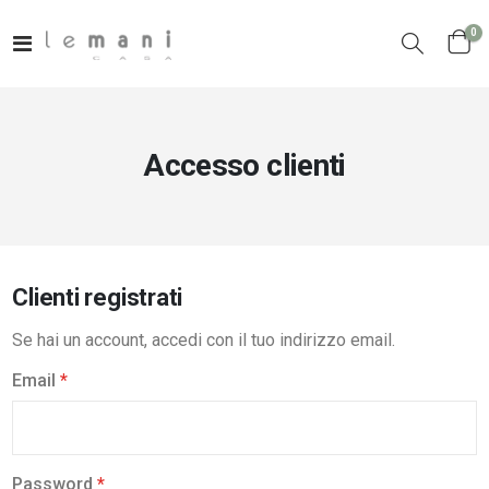
el
0
Toggle
Cart
Nav
Accesso clienti
Clienti registrati
Se hai un account, accedi con il tuo indirizzo email.
Email
Password