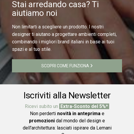
Stai arredando casa? Ti
aiutiamo noi
Non limitarti a scegliere un prodotto. I nostri
designer ti aiutano a progettare ambienti completi,
combinando i migliori brand italiani in base ai tuoi
spazi e al tuo stile.
SCOPRI COME FUNZIONA
Iscriviti alla Newsletter
Ricevi subito un
Extra-Sconto del 5%*
Non perderti
novità in anteprima
e
promozioni
dal mondo del design e
dell'architettura: lasciati ispirare da Lemani