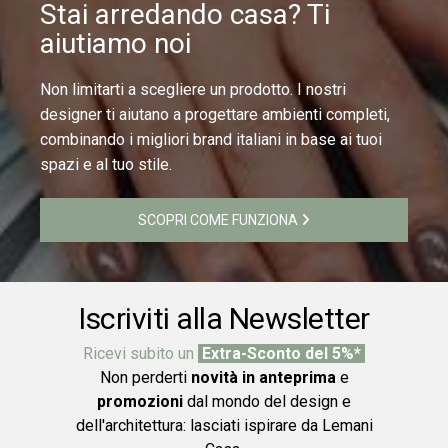
Stai arredando casa? Ti
aiutiamo noi
Non limitarti a scegliere un prodotto. I nostri
designer ti aiutano a progettare ambienti completi,
combinando i migliori brand italiani in base ai tuoi
spazi e al tuo stile.
SCOPRI COME FUNZIONA
Iscriviti alla Newsletter
Ricevi subito un
Extra-Sconto del 5%*
Non perderti
novità in anteprima
e
promozioni
dal mondo del design e
dell'architettura: lasciati ispirare da Lemani