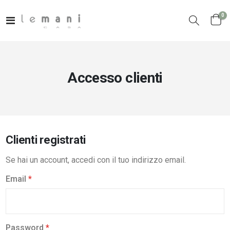
el
0
Toggle
Cart
Nav
Accesso clienti
Clienti registrati
Se hai un account, accedi con il tuo indirizzo email.
Email
Password